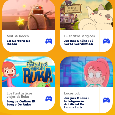
Mati & Rocco
Cuentitos Mágicos
La Carrera De
Juegos Online: El
Jugar
Juga
Rocco
Gato Gordinflón
Los fantásticos
Locos Lab
viajes de Ruka
Juegos Online:
Jugar
Inteligencia
Juegos Online: El
Juga
Artificial De
Juego De Ruka
Locos Lab