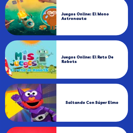
Juegos Online: El Mono
Astronauta
Juegos Online: El Reto De
Robots
Saltando Con Súper Elmo