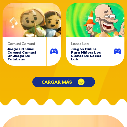
Camusi Camusi
Locos Lab
Juegos Online:
Juegos Online
Camusi Camusi
Para Niños: Los
Jugar
Juga
Un Juego De
Clones De Locos
Palabras
Lab
CARGAR MÁS