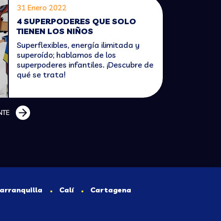
31 Enero 2022
4 SUPERPODERES QUE SOLO
TIENEN LOS NIÑOS
Superflexibles, energía ilimitada y
superoído; hablamos de los
superpoderes infantiles. ¡Descubre de
qué se trata!
NTE
arranquilla
Calí
Cartagena