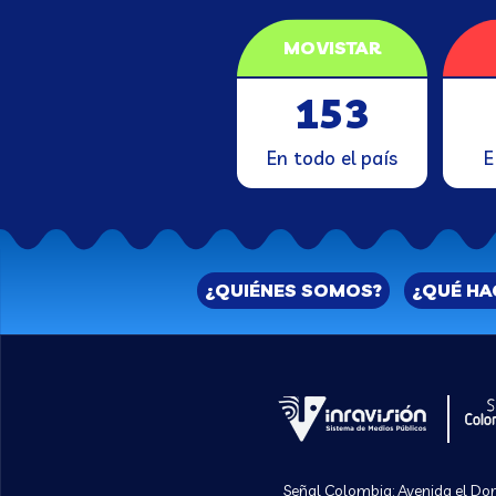
MOVISTAR
153
En todo el país
E
¿QUIÉNES SOMOS?
¿QUÉ H
Señal Colombia: Avenida el Dora