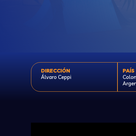
DIRECCIÓN
PAÍS
Álvaro Ceppi
Colom
Argen