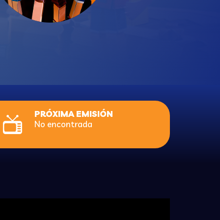
PRÓXIMA EMISIÓN
No encontrada