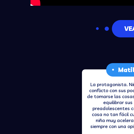
VE
Mati
La protagonista. N
conflicto con sus p
de tomarse las cosa
equilibrar su
preadolescentes c
cosa no tan fácil 
niña muy acelera
siempre con una opi