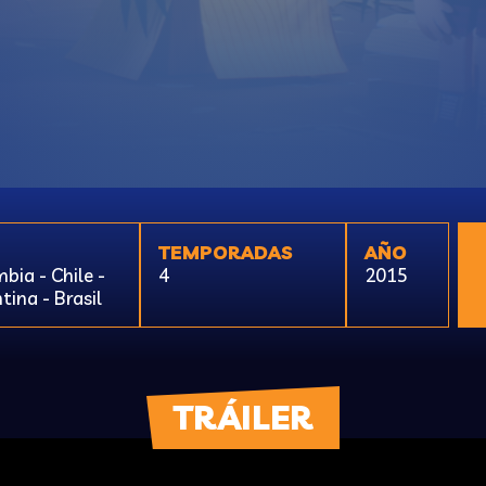
TEMPORADAS
AÑO
bia - Chile -
4
2015
tina - Brasil
TRÁILER