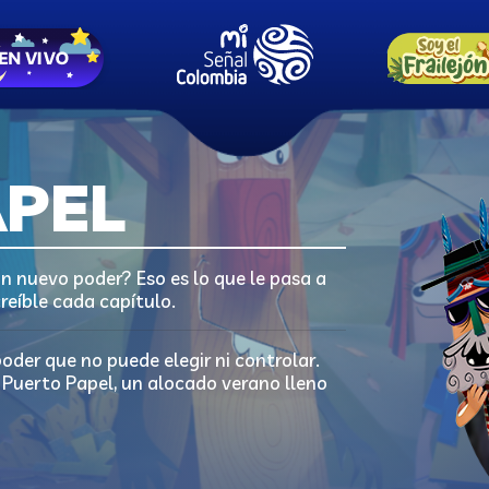
APEL
n nuevo poder? Eso es lo que le pasa a
reíble cada capítulo.
der que no puede elegir ni controlar.
de Puerto Papel, un alocado verano lleno