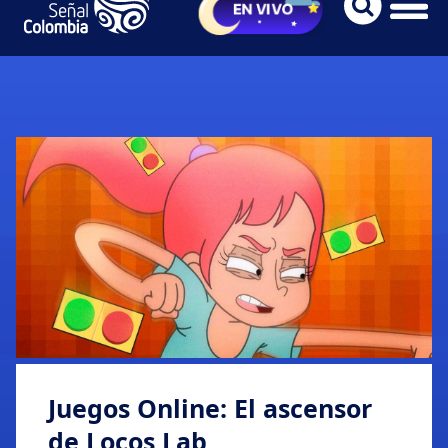
Juegos Online: El ascensor
de Locos Lab