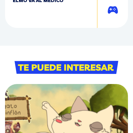
ELMO VA AL MÉDICO
Jugar
Bloque Te puede i