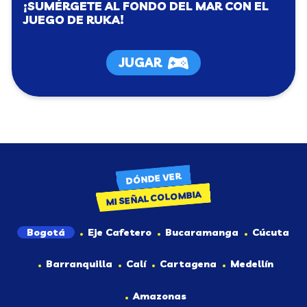
¡SUMÉRGETE AL FONDO DEL MAR CON EL
JUEGO DE RUKA!
JUGAR
DÓNDE VER
MI SEÑAL COLOMBIA
Bogotá
Eje Cafetero
Bucaramanga
Cúcuta
Barranquilla
Calí
Cartagena
Medellín
Amazonas