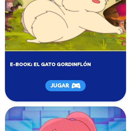
E-BOOK: EL GATO GORDINFLÓN
JUGAR