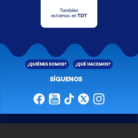
Tambíen
estamos en
TDT
¿QUIÉNES SOMOS?
¿QUÉ HACEMOS?
SÍGUENOS