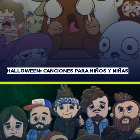
HALLOWEEN: CANCIONES PARA NIÑOS Y NIÑAS