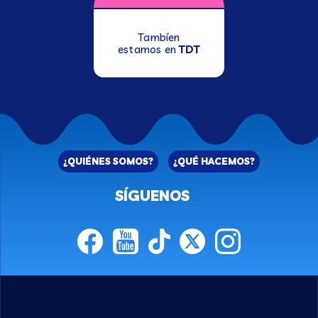
Tambíen
estamos en
TDT
¿QUIÉNES SOMOS?
¿QUÉ HACEMOS?
SÍGUENOS