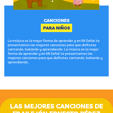
CANCIONES
PARA NIÑOS
La música es la mejor forma de aprender y en Mi Señal te
presentamos las mejores canciones para que disfrutes
cantando, bailando y aprendiendo. La música es la mejor
forma de aprender y en Mi Señal te presentamos las
mejores canciones para que disfrutes cantando, bailando y
aprendiendo.
LAS MEJORES CANCIONES DE