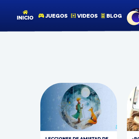
JUEGOS
VIDEOS
BLOG
INICIO
LECCIONES DE AMISTAD DE
¿P