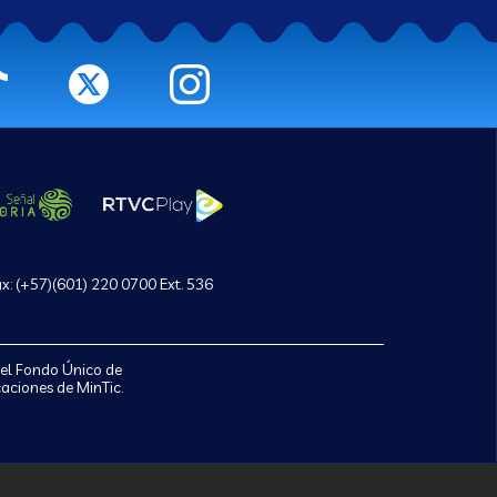
ax: (+57)(601) 220 0700 Ext. 536
del Fondo Único de
aciones de MinTic.