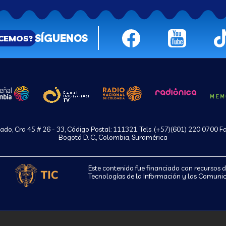
SÍGUENOS
ACEMOS?
do, Cra 45 # 26 - 33, Código Postal: 111321. Tels. (+57)(601) 220 0700 F
Bogotá D. C., Colombia, Suramérica
Este contenido fue financiado con recursos 
Tecnologías de la Información y las Comunic