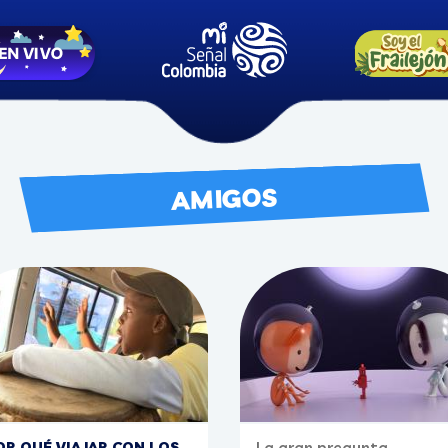
AMIGOS
OR QUÉ VIAJAR CON LOS
La gran pregunta