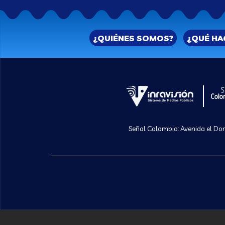
¿QUIÉNES SOMOS?
¿QUÉ H
Señal Colombia: Avenida el Dora