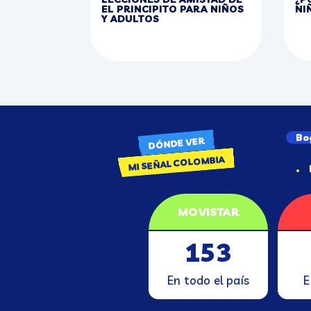
EL PRINCIPITO PARA NIÑOS
NI
Y ADULTOS
Bo
DÓNDE VER
MI SEÑAL COLOMBIA
MOVISTAR
153
En todo el país
E