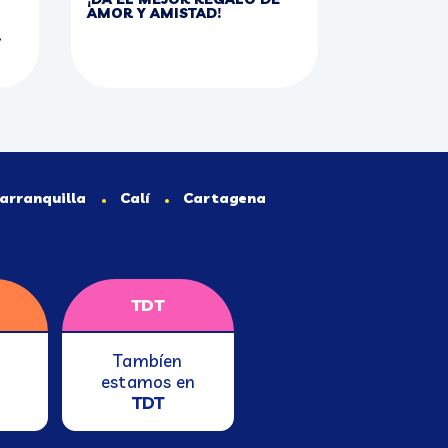
AMOR Y AMISTAD!
.
arranquilla
Calí
Cartagena
TDT
Tambíen
estamos en
TDT