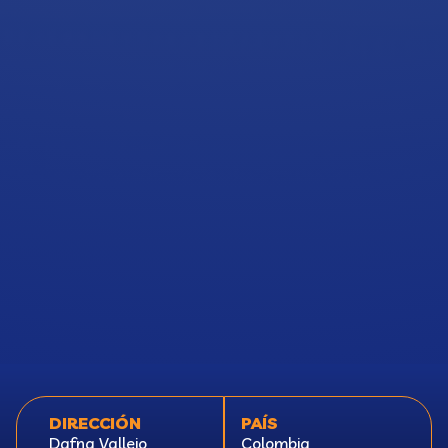
DIRECCIÓN
PAÍS
Dafna Vallejo
Colombia