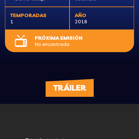
TEMPORADAS
AÑO
1
2018
PRÓXIMA EMISIÓN
No encontrada
TRÁILER