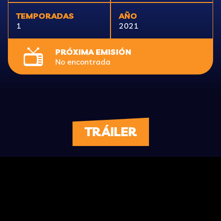
TEMPORADAS
AÑO
1
2021
PRÓXIMA EMISIÓN
No encontrada
TRÁILER