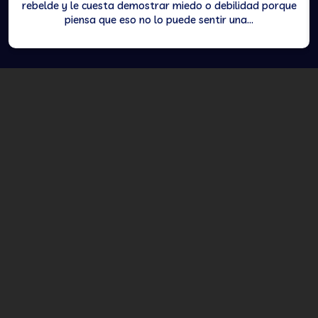
rebelde y le cuesta demostrar miedo o debilidad porque
piensa que eso no lo puede sentir una...
NO TE LO PIERDAS