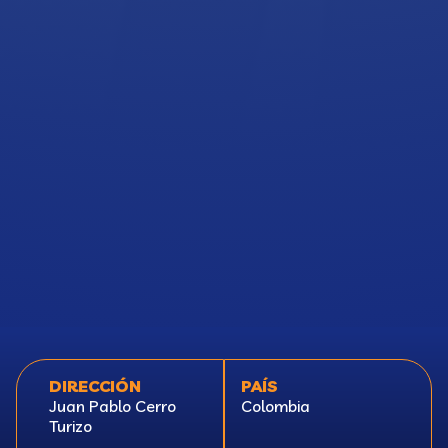
DIRECCIÓN
PAÍS
Juan Pablo Cerro
Colombia
Turizo