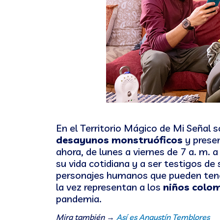
En el Territorio Mágico de Mi Señal 
desayunos monstruóficos
y presen
ahora, de lunes a viernes de 7 a. m. a
su vida cotidiana y a ser testigos d
personajes humanos que pueden tene
la vez representan a los
niños colo
pandemia.
Mira también →
Así es Angustín Temblores