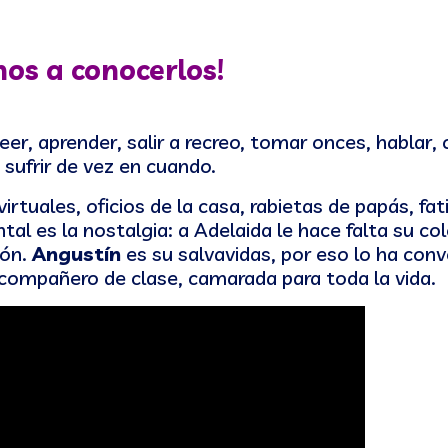
os a conocerlos!
leer, aprender, salir a recreo, tomar onces, hablar, 
, sufrir de vez en cuando.
irtuales, oficios de la casa, rabietas de papás, fat
 es la nostalgia: a Adelaida le hace falta su co
zón.
Angustín
es su salvavidas, por eso lo ha conv
ompañero de clase, camarada para toda la vida.