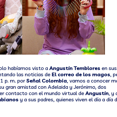
solo habíamos visto a
Angustín Temblores
en sus
tando las noticias de
El correo de los magos
, p
 1 p. m. por
Señal Colombia
, vamos a conocer m
e su gran amistad con Adelaida y Jerónimo, dos
r contacto con el mundo virtual de
Angustín
, y
mbianos
y a sus padres, quienes viven el día a día d