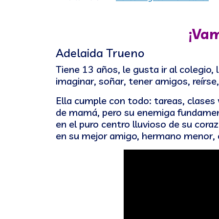
¡Vam
Adelaida Trueno
Tiene 13 años, le gusta ir al colegio, 
imaginar, soñar, tener amigos, reírse
Ella cumple con todo: tareas, clases v
de mamá, pero su enemiga fundamental
en el puro centro lluvioso de su cora
en su mejor amigo, hermano menor, c