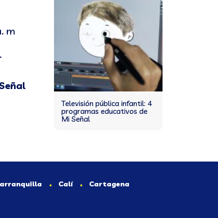
a. m
.
Señal
Televisión pública infantil: 4
programas educativos de
Mi Señal
arranquilla
Calí
Cartagena