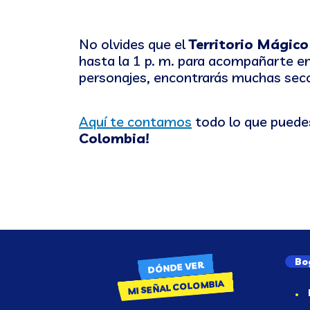
No olvides que el
Territorio Mágico
hasta la 1 p. m. para acompañarte en
personajes, encontrarás muchas secc
Aquí te contamos
todo lo que puedes
Colombia!
Bo
DÓNDE VER
MI SEÑAL COLOMBIA