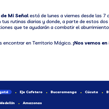
 de Mi Señal
está de lunes a viernes desde las 7 
 tus rutinas diarias y donde, a parte de estos dos
iones que te ayudarán a combatir el aburrimiento
 encontrar en Territorio Mágico.
¡Nos vemos en 
gotá
Eje Cafetero
Bucaramanga
Cúcuta
B
Medellín
Amazonas