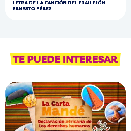
LETRA DE LA CANCIÓN DEL FRAILEJÓN
ERNESTO PÉREZ
Bloque Te puede i