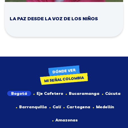
LA PAZ DESDE LA VOZ DE LOS NIÑOS
DÓNDE VER
MI SEÑAL COLOMBIA
Bogotá
Eje Cafetero
Bucaramanga
Cúcuta
Barranquilla
Calí
Cartagena
Medellín
Amazonas