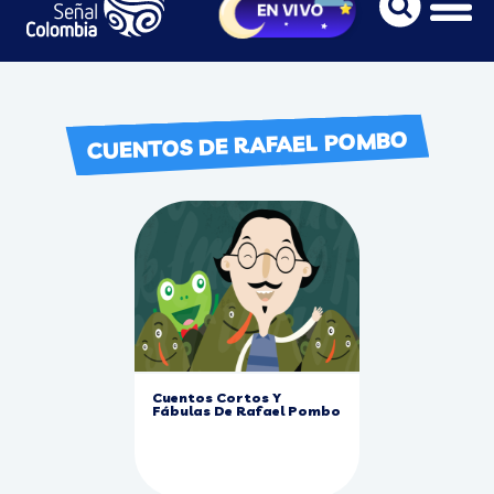
CUENTOS DE RAFAEL POMBO
Cuentos Cortos Y
Fábulas De Rafael Pombo