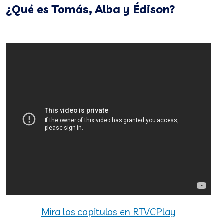
¿Qué es Tomás, Alba y Édison?
Mira los capítulos en RTVCPlay