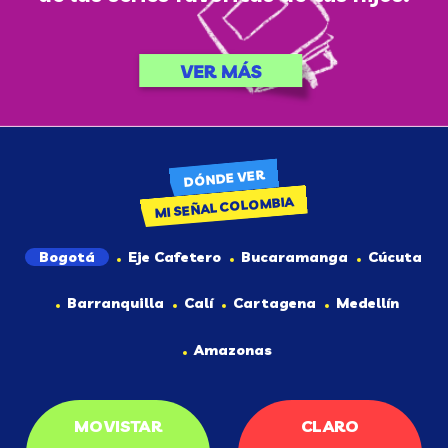
DÓNDE VER
MI SEÑAL COLOMBIA
Bogotá
Eje Cafetero
Bucaramanga
Cúcuta
Barranquilla
Calí
Cartagena
Medellín
Amazonas
MOVISTAR
CLARO