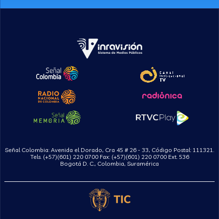
Señal Colombia: Avenida el Dorado, Cra 45 # 26 - 33, Código Postal: 111321.
Tels. (+57)(601) 220 0700 Fax: (+57)(601) 220 0700 Ext. 536
Bogotá D. C., Colombia, Suramérica