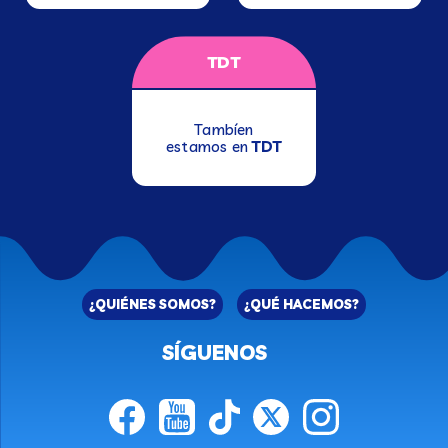
TDT
Tambíen
estamos en
TDT
¿QUIÉNES SOMOS?
¿QUÉ HACEMOS?
SÍGUENOS