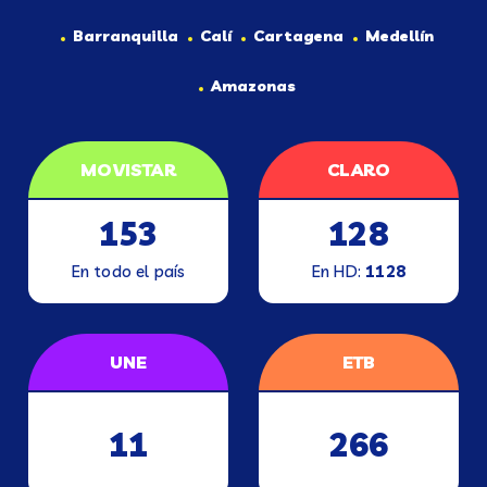
Barranquilla
Calí
Cartagena
Medellín
Amazonas
MOVISTAR
CLARO
153
128
En todo el país
En HD:
1128
UNE
ETB
11
266