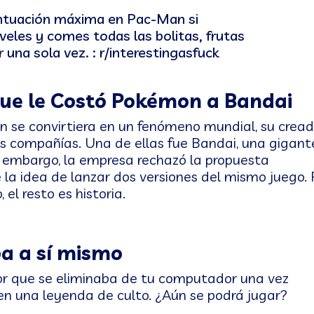
 que le Costó Pokémon a Bandai
n se convirtiera en un fenómeno mundial, su cread
rias compañías. Una de ellas fue Bandai, una gigant
in embargo, la empresa rechazó la propuesta
la idea de lanzar dos versiones del mismo juego.
el resto es historia.
ba a sí mismo
ror que se eliminaba de tu computador una vez
 en una leyenda de culto. ¿Aún se podrá jugar?