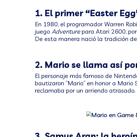
1. El primer “Easter Egg
En 1980, el programador Warren Robi
juego
Adventure
para Atari 2600, por
De esta manera nació la tradición de l
2. Mario se llama así po
El personaje más famoso de Nintendo
bautizaron “Mario” en honor a Mario S
reclamaba por un arriendo atrasado.
3. Samus Aran: la heroí