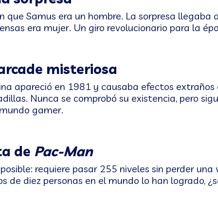
n que Samus era un hombre. La sorpresa llegaba al
sas era mujer. Un giro revolucionario para la ép
 arcade misteriosa
na apareció en 1981 y causaba efectos extraños 
illas. Nunca se comprobó su existencia, pero sig
el mundo gamer.
ta de
Pac-Man
osible: requiere pasar 255 niveles sin perder una 
de diez personas en el mundo lo han logrado, ¿s