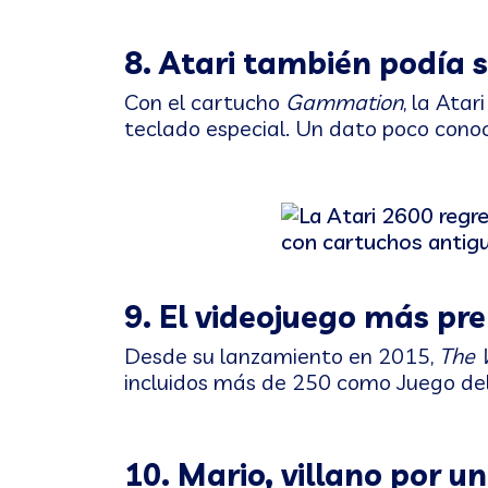
8. Atari también podía 
Con el cartucho
Gammation
, la Ata
teclado especial. Un dato poco cono
9. El videojuego más pr
Desde su lanzamiento en 2015,
The 
incluidos más de 250 como Juego del
10. Mario, villano por 