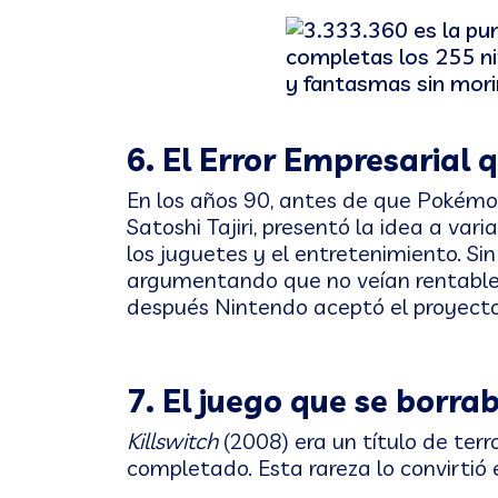
6. El Error Empresarial
En los años 90, antes de que Pokémo
Satoshi Tajiri, presentó la idea a va
los juguetes y el entretenimiento. S
argumentando que no veían rentable 
después Nintendo aceptó el proyecto, 
7. El juego que se borra
Killswitch
(2008) era un título de ter
completado. Esta rareza lo convirtió