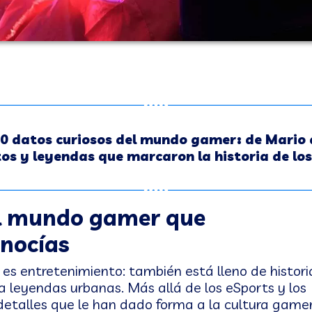
0 datos curiosos del mundo gamer: de Mario
tos y leyendas que marcaron la historia de los
el mundo gamer que
nocías
o es entretenimiento: también está lleno de histori
a leyendas urbanas. Más allá de los eSports y los
 detalles que le han dado forma a la cultura game