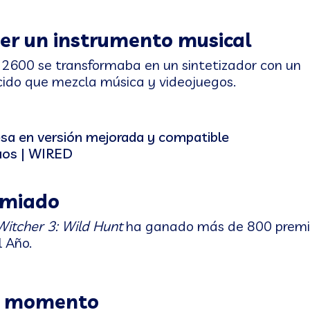
ser un instrumento musical
ri 2600 se transformaba en un sintetizador con un
cido que mezcla música y videojuegos.
emiado
Witcher 3: Wild Hunt
ha ganado más de 800 premi
 Año.
un momento