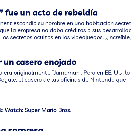
” fue un acto de rebeldía
nett escondió su nombre en una habitación secret
que la empresa no daba créditos a sus desarrollad
os secretos ocultos en los videojuegos. ¿Increíble,
r un casero enojado
 era originalmente “Jumpman”. Pero en EE. UU. lo
egale, el casero de las oficinas de Nintendo que
na sorpresa