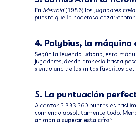
En
Metroid
(1986) los jugadores creía
puesto que la poderosa cazarrecompen
4. Polybius, la máquina
Según la leyenda urbana, esta máqui
jugadores, desde amnesia hasta pesad
siendo uno de los mitos favoritos d
5. La puntuación perfec
Alcanzar 3.333.360 puntos es casi imp
comiendo absolutamente todo. Menos 
animan a superar esta cifra?