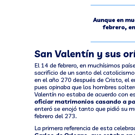
Aunque en muc
febrero, e
San Valentín y sus or
El 14 de febrero, en muchísimos país
sacrificio de un santo del catolicis
en el año 270 después de Cristo, el e
pues opinaba que los hombres soltero
Valentín no estaba de acuerdo con es
oficiar matrimonios casando a p
enteró se enojó tanto que pidió su m
febrero del 273.
La primera referencia de esta celeb