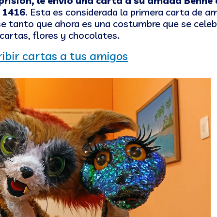
prisión, le envió una carta a su amada Benne 
 1416
. Esta es considerada la primera carta de a
se tanto que ahora es una costumbre que se celeb
cartas, flores y chocolates.
ribir cartas a tus amigos