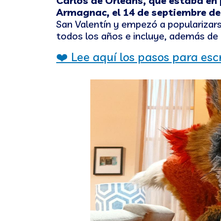
Carlos de Orleans, que estaba en 
Armagnac, el 14 de septiembre de
San Valentín y empezó a popularizar
todos los años e incluye, además de 
❤️​ Lee aquí los pasos para esc