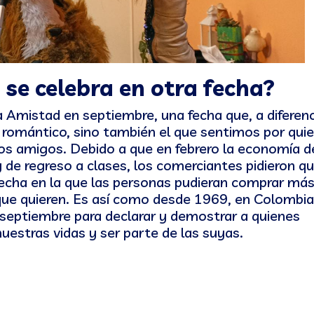
se celebra en otra fecha?
 Amistad en septiembre, una fecha que, a diferenc
r romántico, sino también el que sentimos por qui
s amigos. Debido a que en febrero la economía de
 y de regreso a clases, los comerciantes pidieron q
 fecha en la que las personas pudieran comprar má
 que quieren. Es así como desde
1969, en Colombia
septiembre para declarar y demostrar a quienes
stras vidas y ser parte de las suyas.