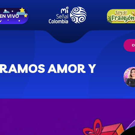
C
BRAMOS AMOR Y