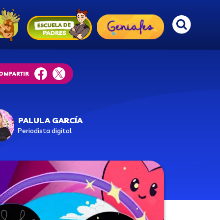
OMPARTIR
facebook
twitter
PALULA GARCÍA
Periodista digital