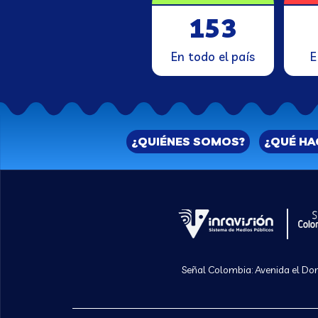
153
En todo el país
E
¿QUIÉNES SOMOS?
¿QUÉ H
Señal Colombia: Avenida el Dora