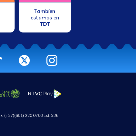
Tambíen
estamos en
TDT
ax: (+57)(601) 220 0700 Ext. 536