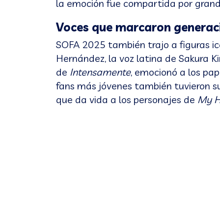
la emoción fue compartida por gran
Voces que marcaron generac
SOFA 2025 también trajo a figuras icó
Hernández, la voz latina de Sakura 
de
Intensamente
, emocionó a los pap
fans más jóvenes también tuvieron 
que da vida a los personajes de
My H