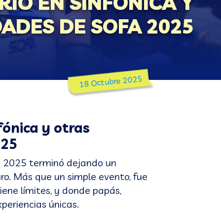
IO EN SINFÓNICA Y
ADES DE SOFA 2025
18 Octubre 2025
fónica y otras
025
A) 2025 terminó dejando un
ro. Más que un simple evento, fue
iene límites, y donde papás,
periencias únicas.