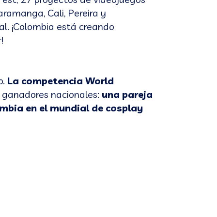
ramanga, Cali, Pereira y
cal. ¡Colombia está creando
!
o.
La competencia World
us ganadores nacionales:
una pareja
mbia en el mundial de cosplay