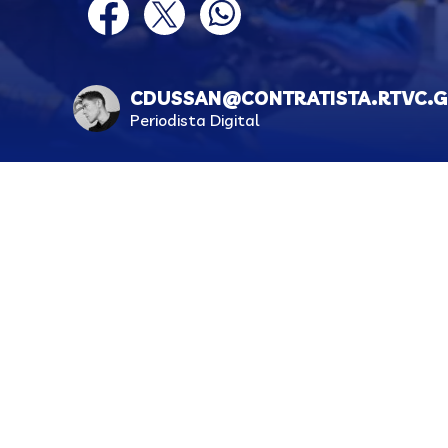
twitter
facebook
twitter
whatsapp
CDUSSAN@CONTRATISTA.RTVC.G
Periodista Digital