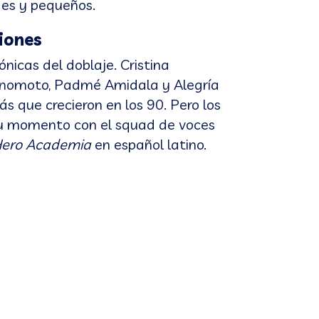
des y pequeños.
iones
nicas del doblaje. Cristina
Kinomoto, Padmé Amidala y Alegría
ás que crecieron en los 90. Pero los
su momento con el squad de voces
ero Academia
en español latino.