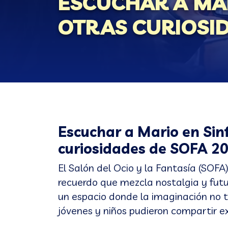
ESCUCHAR A MAR
OTRAS CURIOSID
Escuchar a Mario en Sin
curiosidades de SOFA 2
El Salón del Ocio y la Fantasía (SOF
recuerdo que mezcla nostalgia y futu
un espacio donde la imaginación no t
jóvenes y niños pudieron compartir ex